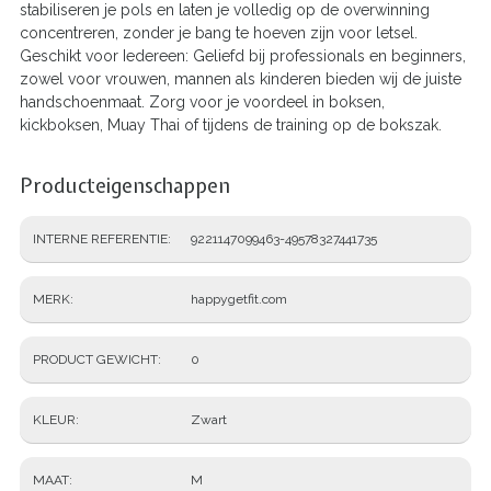
stabiliseren je pols en laten je volledig op de overwinning
concentreren, zonder je bang te hoeven zijn voor letsel.
Geschikt voor Iedereen: Geliefd bij professionals en beginners,
zowel voor vrouwen, mannen als kinderen bieden wij de juiste
handschoenmaat. Zorg voor je voordeel in boksen,
kickboksen, Muay Thai of tijdens de training op de bokszak.
Producteigenschappen
INTERNE REFERENTIE
9221147099463-49578327441735
MERK
happygetfit.com
PRODUCT GEWICHT
0
KLEUR
Zwart
MAAT
M