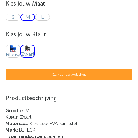
Kies jouw Maat
S
M
L
Kies jouw Kleur
Zwart
Blauw
Ga naar de webshop
Productbeschrijving
Grootte:
M
Kleur:
Zwart
Materiaal:
Kunstleer EVA-kunststof
Merk:
BETECK
Type handschoen:
Sparren