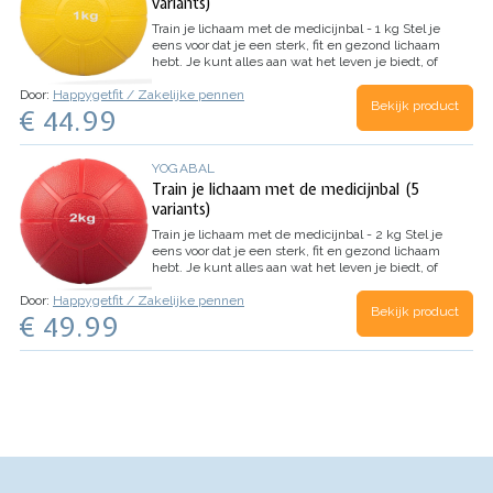
variants)
Train je lichaam met de medicijnbal - 1 kg
Stel je
eens voor dat je een sterk, fit en gezond lichaam
hebt. Je kunt alles aan wat het leven je biedt, of
het nu gaat om een intensieve workout, een
Door:
Happygetfit / Zakelijke pennen
lange wandeling of gewoon een dagje spelen…
Bekijk product
€ 44.99
YOGABAL
Train je lichaam met de medicijnbal (5
variants)
Train je lichaam met de medicijnbal - 2 kg
Stel je
eens voor dat je een sterk, fit en gezond lichaam
hebt. Je kunt alles aan wat het leven je biedt, of
het nu gaat om een intensieve workout, een
Door:
Happygetfit / Zakelijke pennen
lange wandeling of gewoon een dagje spelen…
Bekijk product
€ 49.99