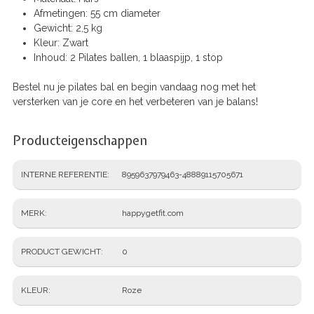
Afmetingen: 55 cm diameter
Gewicht: 2,5 kg
Kleur: Zwart
Inhoud: 2 Pilates ballen, 1 blaaspijp, 1 stop
Bestel nu je pilates bal en begin vandaag nog met het
versterken van je core en het verbeteren van je balans!
Producteigenschappen
INTERNE REFERENTIE
8959637979463-48889115705671
MERK
happygetfit.com
PRODUCT GEWICHT
0
KLEUR
Roze