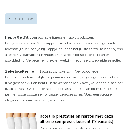
Filter producten
HappyGetFit.com
voor al je fitness en sport producten.
Ben je op zoek naar fitnessapparatuur of accessoires voor een gezonde
levensstijl? Dan ben je bij HappyGetFit aan het juiste adres. Je vindt bij ons
alles van yogamatten en weerstandsbanden tot sport producten en
sportkleding. Verbeter je fitheid en welzijn met onze uitgebreide selectie.
ZakelijkePennen.nl
voor al uw luxe schrijfbenodigdheden.
Bent u op zoek naar stijlvolle pennen voor zakelijke gelegenheden of als
luxe geschenk? Dan bent u in de webshop van ZakelijkePennen.nl aan het
juiste adres. U vindt bij ons een breed assortiment aan premium pennen,
pennen opbergdozen en bijpassende accessoires. Voeg een vleugje
elegantie toe aan uw zakelijke uitrusting.
Boost je prestaties en herstel met deze
ultieme compressiekousen! (18 variants)
Boost je prestaties en herstel met deze ultieme