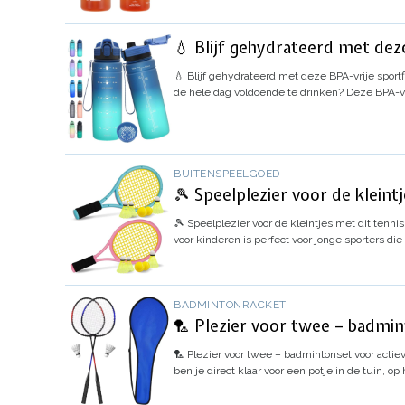
💧 Blijf gehydrateerd met deze
💧 Blijf gehydrateerd met deze BPA-vrije sport
de hele dag voldoende te drinken? Deze BPA-vrij
BUITENSPEELGOED
🎾 Speelplezier voor de kleint
🎾 Speelplezier voor de kleintjes met dit tenni
voor kinderen is perfect voor jonge sporters d
BADMINTONRACKET
🏸 Plezier voor twee – badmint
🏸 Plezier voor twee – badmintonset voor actieve
ben je direct klaar voor een potje in de tuin, o