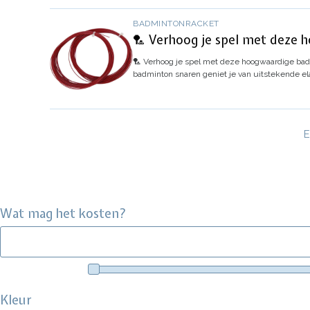
BADMINTONRACKET
🏸 Verhoog je spel met deze 
🏸 Verhoog je spel met deze hoogwaardige bad
badminton snaren geniet je van uitstekende el
E
E
p
Wat mag het kosten?
Kleur