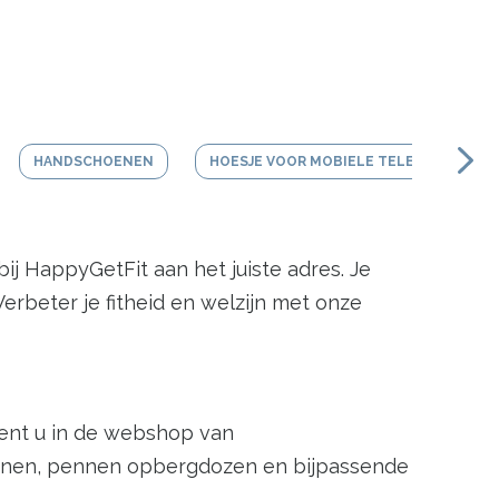
HANDSCHOENEN
HOESJE VOOR MOBIELE TELEFOON
ij HappyGetFit aan het juiste adres. Je
erbeter je fitheid en welzijn met onze
bent u in de webshop van
pennen, pennen opbergdozen en bijpassende