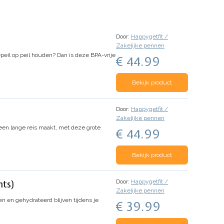
Door:
Happygetfit /
Zakelijke pennen
peil op peil houden? Dan is deze BPA-vrije
€ 44.99
Bekijk product
Door:
Happygetfit /
Zakelijke pennen
of een lange reis maakt, met deze grote
€ 44.99
Bekijk product
Door:
Happygetfit /
nts)
Zakelijke pennen
en en gehydrateerd blijven tijdens je
€ 39.99