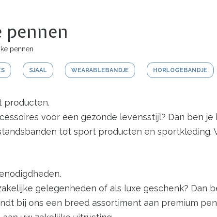
ke pennen
ijke pennen
ES
SJAAL
WEARABLEBANDJE
HORLOGEBANDJE
rt producten.
cessoires voor een gezonde levensstijl? Dan ben je b
standsbanden tot sport producten en sportkleding. V
fbenodigdheden.
 zakelijke gelegenheden of als luxe geschenk? Dan 
U vindt bij ons een breed assortiment aan premium 