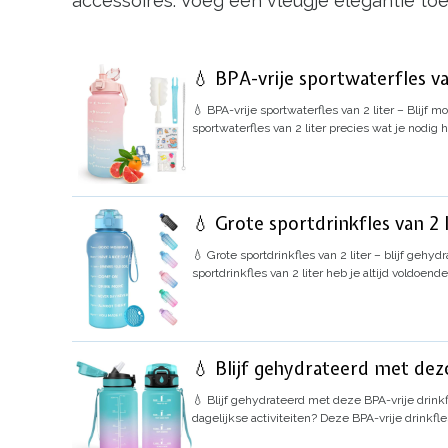
accessoires. Voeg een vleugje elegantie toe 
💧 BPA-vrije sportwaterfles va
💧 BPA-vrije sportwaterfles van 2 liter – Blijf m
sportwaterfles van 2 liter precies wat je nodig
💧 Grote sportdrinkfles van 2 l
💧 Grote sportdrinkfles van 2 liter – blijf gehy
sportdrinkfles van 2 liter heb je altijd voldoe
💧 Blijf gehydrateerd met dez
💧 Blijf gehydrateerd met deze BPA-vrije drink
dagelijkse activiteiten? Deze BPA-vrije drinkfl