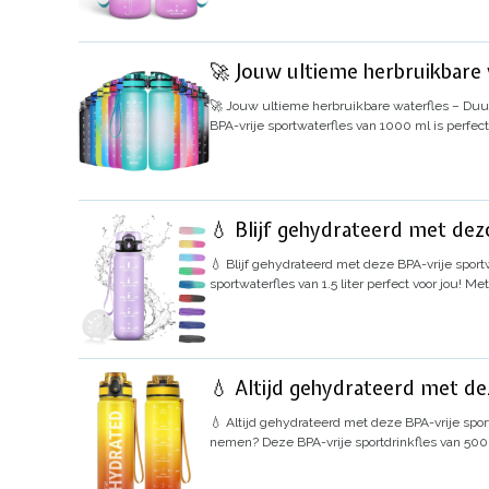
🚀 Jouw ultieme herbruikbare w
🚀 Jouw ultieme herbruikbare waterfles – Duurza
BPA-vrije sportwaterfles van 1000 ml is perfect
💧 Blijf gehydrateerd met deze 
💧 Blijf gehydrateerd met deze BPA-vrije sportwa
sportwaterfles van 1.5 liter perfect voor jou!
💧 Altijd gehydrateerd met dez
💧 Altijd gehydrateerd met deze BPA-vrije spor
nemen? Deze BPA-vrije sportdrinkfles van 500 m